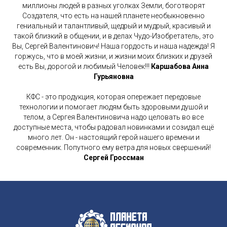
миллионы людей в разных уголках Земли, боготворят
Создателя, что есть на нашей планете необыкновенно
гениальный и талантливый, щедрый и мудрый, красивый и
такой близкий в общении, и в делах Чудо-Изобретатель, это
Вы, Сергей Валентинович! Наша гордость и наша надежда! Я
горжусь, что в моей жизни, и жизни моих близких и друзей
есть Вы, дорогой и любимый Человек!!!
Каршабова Анна
Гурьяновна
КФС - это продукция, которая опережает передовые
технологии и помогает людям быть здоровыми душой и
телом, а Сергея Валентиновича надо целовать во все
доступные места, чтобы радовал новинками и созидал ещё
много лет. Он - настоящий герой нашего времени и
современник. Попутного ему ветра для новых свершений!
Сергей Гроссман