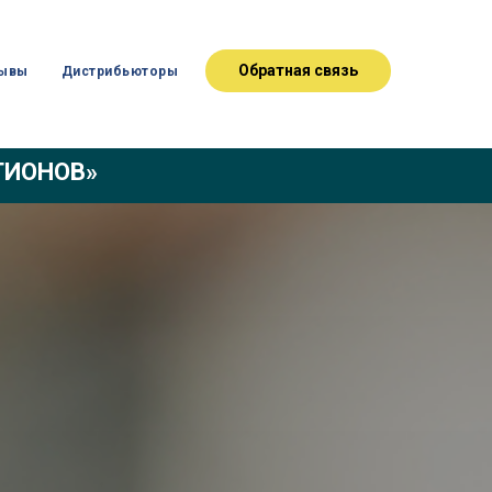
Обратная связь
ывы
Дистрибьюторы
ЕГИОНОВ»