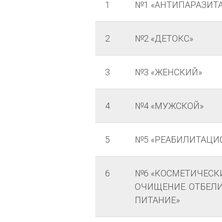
1
№1 «АНТИПАРАЗИТ
2
№2 «ДЕТОКС»
3
№3 «ЖЕНСКИЙ»
4
№4 «МУЖСКОЙ»
5
№5 «РЕАБИЛИТАЦИ
6
№6 «КОСМЕТИЧЕСК
ОЧИЩЕНИЕ. ОТБЕЛИ
ПИТАНИЕ»