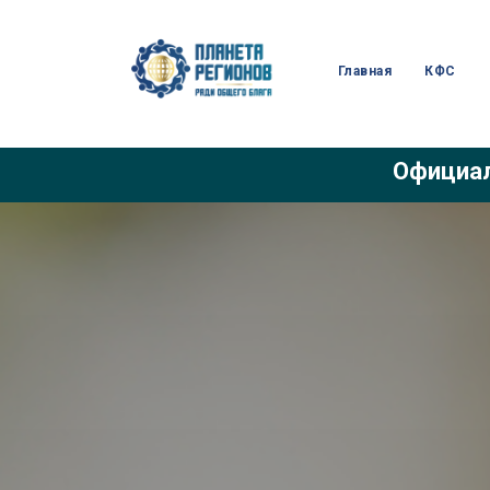
Главная
КФС
Официал